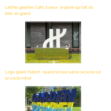
Lettres géantes Café Joyeux : le jaune qui fait du
bien, en grand
Logo géant Hublot : quand le luxe suisse se pose sur
un socle miroir