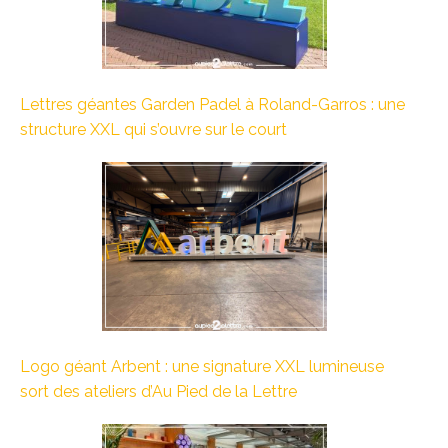
Lettres géantes Garden Padel à Roland-Garros : une
structure XXL qui s’ouvre sur le court
Logo géant Arbent : une signature XXL lumineuse
sort des ateliers d’Au Pied de la Lettre