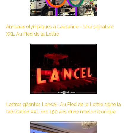
Anneaux olympiques à Lausanne – Une signature
XXL Au Pied de la Lettre
Lettres géantes Lancel : Au Pied de la Lettre signe la
fabrication XXL des 150 ans d’une maison iconique