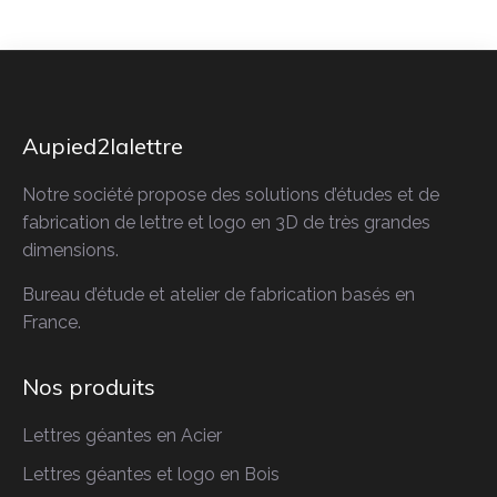
Aupied2lalettre
Notre société propose des solutions d’études et de
fabrication de lettre et logo en 3D de très grandes
dimensions.
Bureau d’étude et atelier de fabrication basés en
France.
Nos produits
Lettres géantes en Acier
Lettres géantes
et logo en Bois