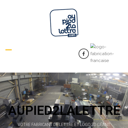
AUPIED2LALETTRE
VOTRE FABRICANT DE LETTRE ET LOGO 3D GÉANT