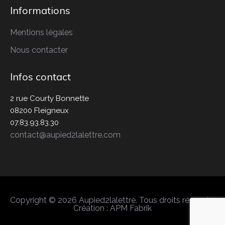
Informations
Mentions légales
Nous contacter
Infos contact
2 rue Courty Bonnette
08200 Fleigneux
07.83.93.83.30
contact@aupied2lalettre.com
Copyright © 2026 Aupied2lalettre. Tous droits réservés.
Création :
APM Fabrik