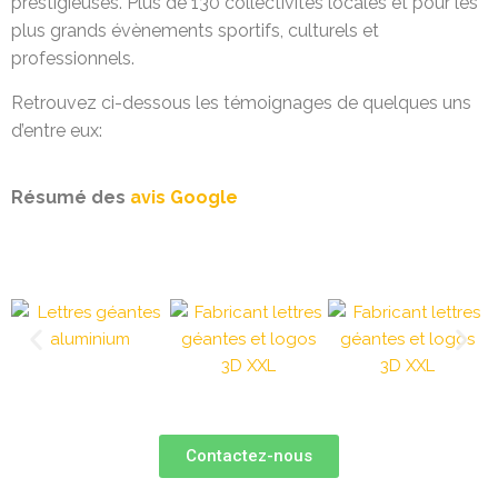
prestigieuses. Plus de 130 collectivités locales et pour les
plus grands évènements sportifs, culturels et
professionnels.
Retrouvez ci-dessous les témoignages de quelques uns
d’entre eux:
Résumé des
avis Google
Contactez-nous