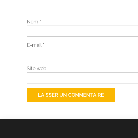
Nom
*
E-mail
*
Site web