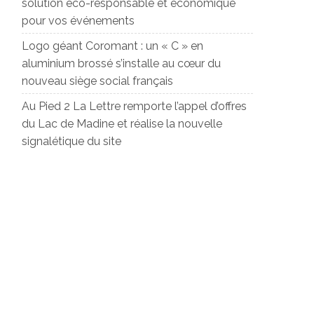
solution éco-responsable et économique
pour vos événements
Logo géant Coromant : un « C » en
aluminium brossé s’installe au cœur du
nouveau siège social français
Au Pied 2 La Lettre remporte l’appel d’offres
du Lac de Madine et réalise la nouvelle
signalétique du site