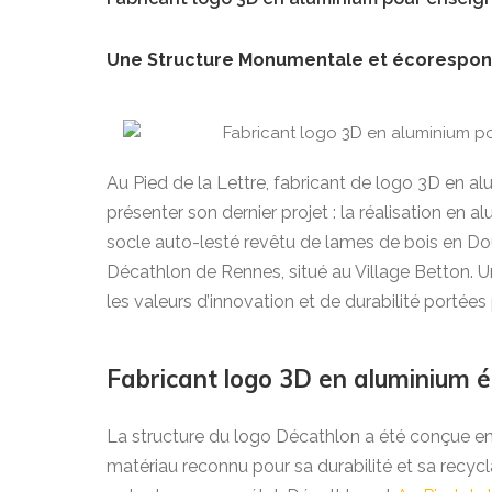
Une Structure Monumentale et écorespon
Au Pied de la Lettre, fabricant de logo 3D en alu
présenter son dernier projet : la réalisation en
socle auto-lesté revêtu de lames de bois en D
Décathlon de Rennes, situé au Village Betton. Un
les valeurs d’innovation et de durabilité portées
Fabricant logo 3D en aluminium é
La structure du logo Décathlon a été conçue e
matériau reconnu pour sa durabilité et sa recyclabi