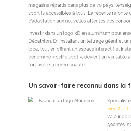
magasins répartis dans plus de 70 pays, l’ense
sportifs accessibles à tous. La récente refonte
d’adaptation aux nouvelles attentes des cons
Investir dans un logo 3D en aluminium pour ense
Décathlon. En installant un lettrage géant et un
local tout en offrant un espace interactif et ins
dénommé « selfie spot », devient un véritable ato
fort avec sa communauté.
Un savoir-faire reconnu dans la 
Spécialist
Pied 2 la L
valeur de l
géantes, n