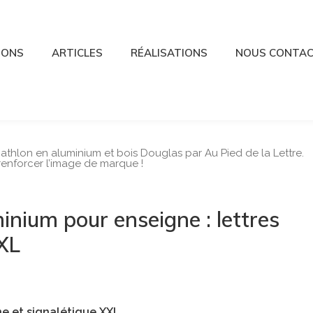
IONS
ARTICLES
RÉALISATIONS
NOUS CONTA
inium pour enseigne : lettres
XXL
ne et signalétique XXL