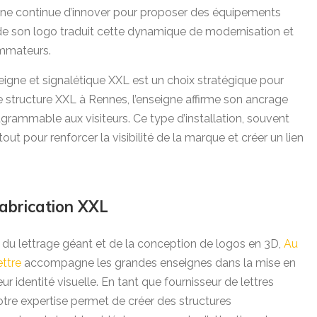
igne continue d’innover pour proposer des équipements
 de son logo traduit cette dynamique de modernisation et
ommateurs.
igne et signalétique XXL est un choix stratégique pour
e structure XXL à Rennes, l’enseigne affirme son ancrage
tagrammable aux visiteurs. Ce type d’installation, souvent
ut pour renforcer la visibilité de la marque et créer un lien
fabrication XXL
e du lettrage géant et de la conception de logos en 3D,
Au
ettre
accompagne les grandes enseignes dans la mise en
eur identité visuelle. En tant que fournisseur de lettres
otre expertise permet de créer des structures