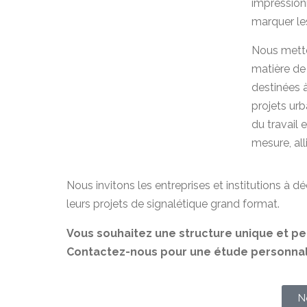
impressionn
marquer les
Nous metton
matière de
destinées 
projets ur
du travail 
mesure, all
Nous invitons les entreprises et institutions à d
leurs projets de signalétique grand format.
Vous souhaitez une structure unique et p
Contactez-nous pour une étude personnali
N