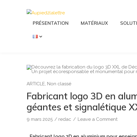
PRÉSENTATION
MATÉRIAUX
SOLUT
ARTICLE
,
Non classé
Fabricant logo 3D en alum
géantes et signalétique 
9 mars 2025
/
redac
/
Leave a Comment
Fabricant logo 3D en aluminium pour enseig