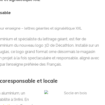
sable
minium et spécialiste du lettrage géant, est fier de
 aluminium du nouveau logo 3D de Décathlon. Installé sur un
ouglas, ce logo grand format orne désormais le magasin
 projet à la fois spectaculaire et responsable, aligné avec
 par l’enseigne préférée des Français.
coresponsable et locale
n aluminium, un
lité à l’infini. En