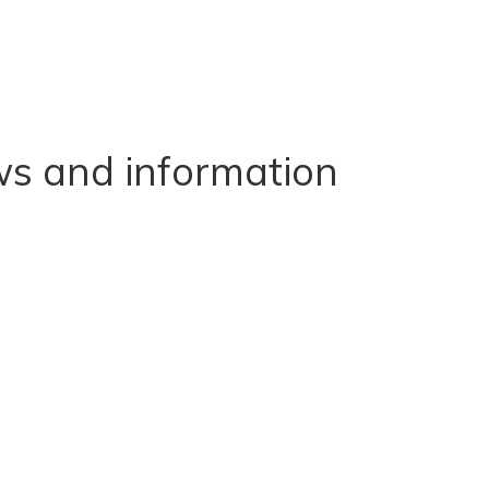
s and information
 XXL Au Pied de la Lettre